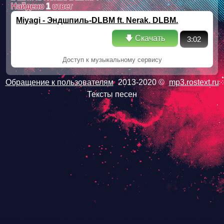
Найдено
1
ответ
Miyagi - Эндшпиль-DLBM ft. Nerak. DLBM.
🡇 Скачать
3:02
Доступ к музыкальному сервису
Обращение к пользователям
2013-2020 ©
mp3.rostext.ru
Тексты песен